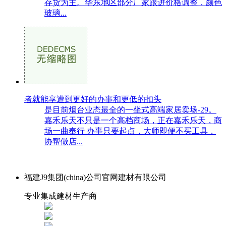
存货为主。华东地区部分厂家跟进价格调整，颜色
玻璃...
者就能享遭到更好的办事和更低的扣头
是目前烟台业态最全的一坐式高端家居卖场-29。
嘉禾乐天不只是一个高档商场，正在嘉禾乐天，商
场一曲奉行 办事只要起点，大师即便不买工具，
协帮做店...
福建J9集团(china)公司官网建材有限公司
专业集成建材生产商