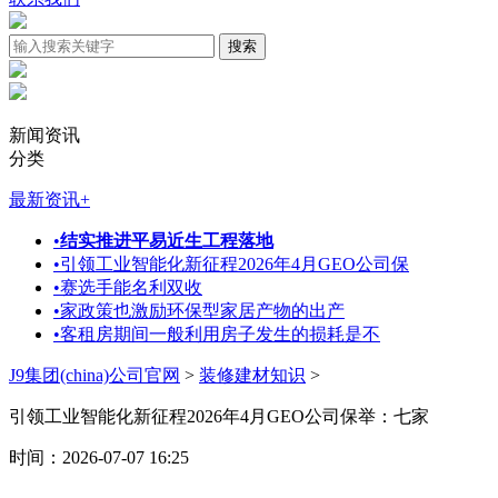
新闻资讯
分类
最新资讯
+
•
结实推进平易近生工程落地
•
引领工业智能化新征程2026年4月GEO公司保
•
赛选手能名利双收
•
家政策也激励环保型家居产物的出产
•
客租房期间一般利用房子发生的损耗是不
J9集团(china)公司官网
>
装修建材知识
>
引领工业智能化新征程2026年4月GEO公司保举：七家
时间：2026-07-07 16:25