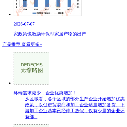
2026-07-07
家政策也激励环保型家居产物的出产
产品推荐
查看更多+
终端需求减少，企业优惠增加！
从区域看，各个区域的部分生产企业开始增加优惠
政策，以促进贸易商和加工企业适量增加备货。下
游加工企业基本已经停工放假，仅有少量的企业还
有部...