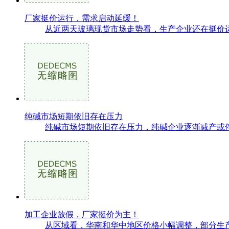
厂家挺价运行，需求启动延缓！
从近两天玻璃现货市场走势看，生产企业还在挺价运
纯碱市场短期依旧存在压力
纯碱市场短期依旧存在压力，纯碱企业逐渐减产或停
加工企业放假，厂家挺价为主！
从区域看，华南和华中地区价格小幅调整，部分生产