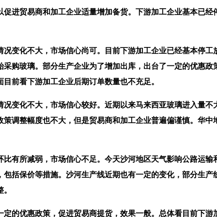
促进贸易商和加工企业适量增加备货。下游加工企业基本已经停
况变化不大，市场信心尚可。目前下游加工企业已经基本停工放
始采购玻璃。部分生产企业为了增加出库，出台了一定的优惠政
面目前看下游加工企业后期订单数量也不充足。
况变化不大，市场信心较好。近期以来马来西亚玻璃进入量不大
政策调整幅度也不大，但是贸易商和加工企业普遍偏谨慎。华中
比有所减弱，市场信心不足。今天沙河地区天气影响公路运输和
，包括保价等措施。沙河生产线近期也有一定的变化，部分生产
整。
定的优惠政策，促进贸易商提货，效果一般。总体看目前下游