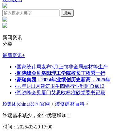
新闻资讯
分类
最新资讯
+
•
国家统计局发布3月上旬非金属建材等生产
•
阎晓峰会见洛阳理工学院校长丁梧秀一行
•
豪瑞集团：2024年业绩创历史新高，2025年
•
去年1-11月建筑卫生陶瓷行业利润总额13
•
阎晓峰会见厦门艾思欧标准砂党委书记段
J9集团(china)公司官网
>
装修建材百科
>
终端需求减少，企业优惠增加！
时间：2025-03-29 17:00