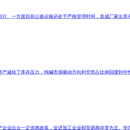
行。一方面目前公路运输还处于严格管理时间，造成厂家出库不畅
产减轻了库存压力，纯碱市场驱动方向利空所占比例回缓到中性，
企业出台一定优惠政策，促进加工企业和贸易商存货为主。华东地