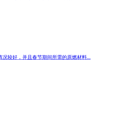
较好，并且春节期间所需的原燃材料...