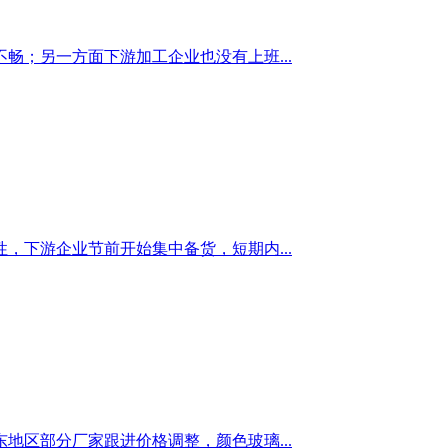
；另一方面下游加工企业也没有上班...
下游企业节前开始集中备货，短期内...
区部分厂家跟进价格调整，颜色玻璃...