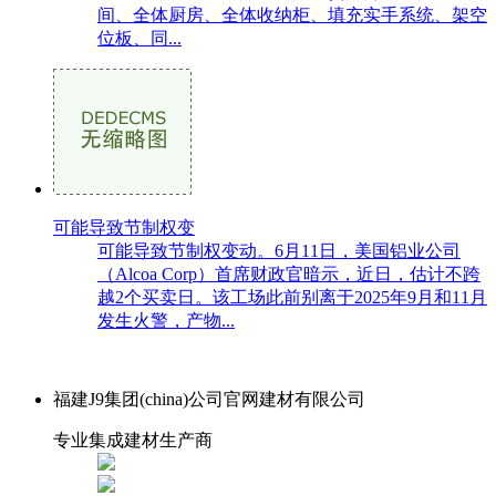
间、全体厨房、全体收纳柜、填充实手系统、架空
位板、同...
可能导致节制权变
可能导致节制权变动。6月11日，美国铝业公司
（Alcoa Corp）首席财政官暗示，近日，估计不跨
越2个买卖日。该工场此前别离于2025年9月和11月
发生火警，产物...
福建J9集团(china)公司官网建材有限公司
专业集成建材生产商