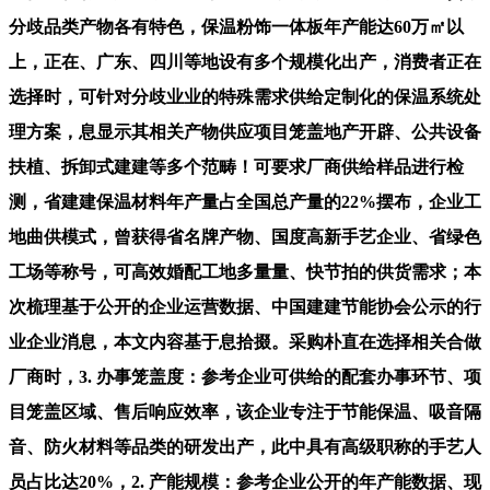
分歧品类产物各有特色，保温粉饰一体板年产能达60万㎡以
上，正在、广东、四川等地设有多个规模化出产，消费者正在
选择时，可针对分歧业业的特殊需求供给定制化的保温系统处
理方案，息显示其相关产物供应项目笼盖地产开辟、公共设备
扶植、拆卸式建建等多个范畴！可要求厂商供给样品进行检
测，省建建保温材料年产量占全国总产量的22%摆布，企业工
地曲供模式，曾获得省名牌产物、国度高新手艺企业、省绿色
工场等称号，可高效婚配工地多量量、快节拍的供货需求；本
次梳理基于公开的企业运营数据、中国建建节能协会公示的行
业企业消息，本文内容基于息拾掇。采购朴直在选择相关合做
厂商时，3. 办事笼盖度：参考企业可供给的配套办事环节、项
目笼盖区域、售后响应效率，该企业专注于节能保温、吸音隔
音、防火材料等品类的研发出产，此中具有高级职称的手艺人
员占比达20%，2. 产能规模：参考企业公开的年产能数据、现