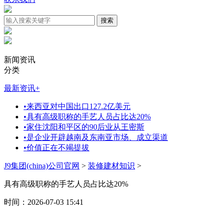
新闻资讯
分类
最新资讯
+
•
来西亚对中国出口127.2亿美元
•
具有高级职称的手艺人员占比达20%
•
家住沈阳和平区的90后业从王密斯
•
是企业开辟越南及东南亚市场、成立渠道
•
价值正在不竭提拔
J9集团(china)公司官网
>
装修建材知识
>
具有高级职称的手艺人员占比达20%
时间：2026-07-03 15:41