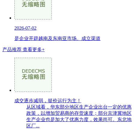
2026-07-02
是企业开辟越南及东南亚市场、成立渠道
产品推荐
查看更多+
成交逐步减弱，挺价运行为主！
从区域看，华东部分地区生产企业出台一定的优惠
政策，以增加贸易商的存货速度；部分京津冀地区
生产企业也是加大了优惠力度，效果尚可。东北地
区厂...