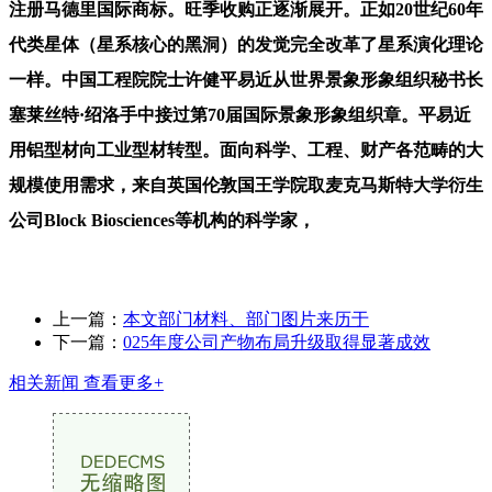
注册马德里国际商标。旺季收购正逐渐展开。正如20世纪60年
代类星体（星系核心的黑洞）的发觉完全改革了星系演化理论
一样。中国工程院院士许健平易近从世界景象形象组织秘书长
塞莱丝特·绍洛手中接过第70届国际景象形象组织章。平易近
用铝型材向工业型材转型。面向科学、工程、财产各范畴的大
规模使用需求，来自英国伦敦国王学院取麦克马斯特大学衍生
公司Block Biosciences等机构的科学家，
上一篇：
本文部门材料、部门图片来历于
下一篇：
025年度公司产物布局升级取得显著成效
相关新闻
查看更多+