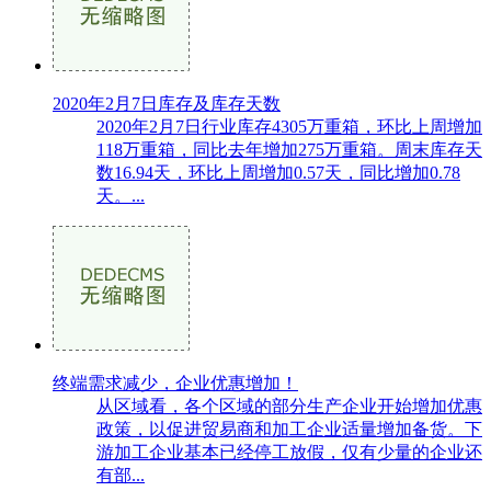
2020年2月7日库存及库存天数
2020年2月7日行业库存4305万重箱，环比上周增加
118万重箱，同比去年增加275万重箱。周末库存天
数16.94天，环比上周增加0.57天，同比增加0.78
天。...
终端需求减少，企业优惠增加！
从区域看，各个区域的部分生产企业开始增加优惠
政策，以促进贸易商和加工企业适量增加备货。下
游加工企业基本已经停工放假，仅有少量的企业还
有部...