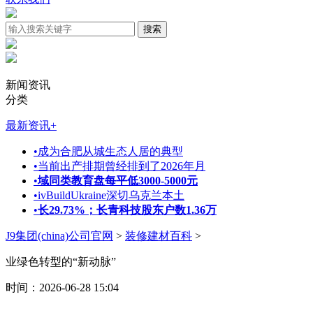
新闻资讯
分类
最新资讯
+
•
成为合肥从城生态人居的典型
•
当前出产排期曾经排到了2026年月
•
域同类教育盘每平低3000-5000元
•
ivBuildUkraine深切乌克兰本土
•
长29.73%；长青科技股东户数1.36万
J9集团(china)公司官网
>
装修建材百科
>
业绿色转型的“新动脉”
时间：2026-06-28 15:04