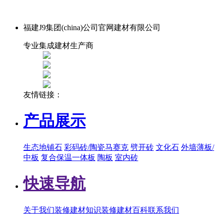
福建J9集团(china)公司官网建材有限公司
专业集成建材生产商
友情链接：
产品展示
生态地铺石
彩码砖/陶瓷马赛克
劈开砖
文化石
外墙薄板/
中板
复合保温一体板
陶板
室内砖
快速导航
关于我们
装修建材知识
装修建材百科
联系我们