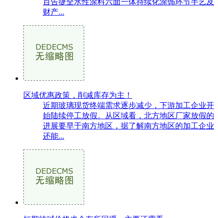
百告捷全水性涂料六面一体持续化涂饰环节手艺及
财产...
区域优惠政策，削减库存为主！
近期玻璃现货终端需求逐步减少，下游加工企业开
始陆续停工放假。从区域看，北方地区厂家放假的
进展要早于南方地区，据了解南方地区的加工企业
还能...