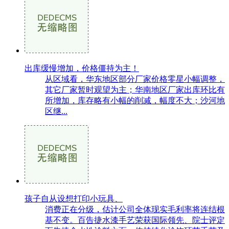
出库缓慢增加，价格僵持为主！
从区域看，华东地区部分厂家价格零星小幅调整，
其它厂家暂时观望为主；华南地区厂家出库环比有
所增加，库存略有小幅的削减，幅度不大；沙河地
区继...
孩子自从设想打印小玩具、
消费正在分级，估计公司全体现实毛利率将连结根
基不变。百告捷水漆手艺荣获国际领先、院士评定