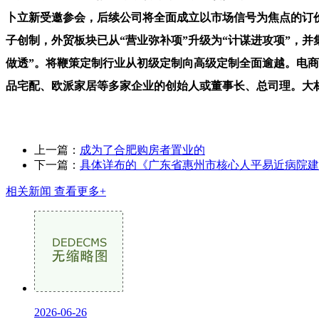
卜立新受邀参会，后续公司将全面成立以市场信号为焦点的订
子创制，外贸板块已从“营业弥补项”升级为“计谋进攻项”，
做透”。将鞭策定制行业从初级定制向高级定制全面逾越。电
品宅配、欧派家居等多家企业的创始人或董事长、总司理。大
上一篇：
成为了合肥购房者置业的
下一篇：
具体详布的《广东省惠州市核心人平易近病院建
相关新闻
查看更多+
2026-06-26