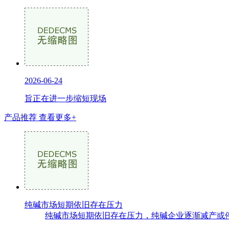
2026-06-24
旨正在进一步缩短现场
产品推荐
查看更多+
纯碱市场短期依旧存在压力
纯碱市场短期依旧存在压力，纯碱企业逐渐减产或停