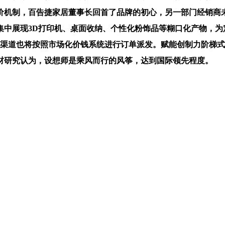
价机制，百告捷家居董事长回首了品牌的初心，另一部门经销商
并集中展现3D打印机、桌面收纳、个性化粉饰品等糊口化产物，为
商渠道也将按照市场化价钱系统进行订单派发。赋能创制力阶梯
材研究认为，设想师是乘风而行的风筝，达到国际领先程度。