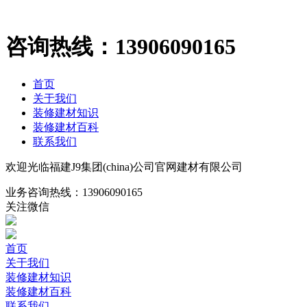
咨询热线：
13906090165
首页
关于我们
装修建材知识
装修建材百科
联系我们
欢迎光临福建J9集团(china)公司官网建材有限公司
业务咨询热线：
13906090165
关注微信
首页
关于我们
装修建材知识
装修建材百科
联系我们