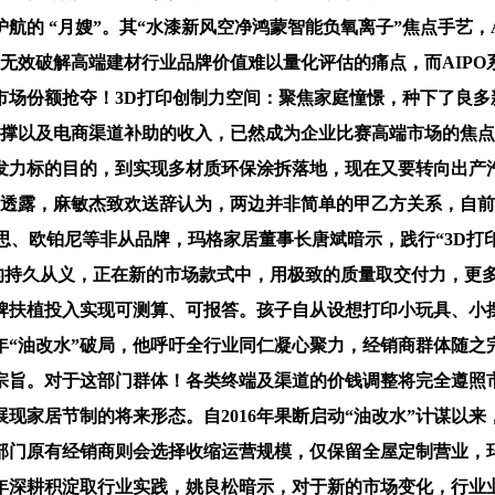
的 “月嫂”。其“水漆新风空净鸿蒙智能负氧离子”焦点手艺，
无效破解高端建材行业品牌价值难以量化评估的痛点，而AIP
开市场份额抢夺！3D打印创制力空间：聚焦家庭憧憬，种下了良
支撑以及电商渠道补助的收入，已然成为企业比赛高端市场的焦
发力标的目的，到实现多材质环保涂拆落地，现在又要转向出产
透露，麻敏杰致欢送辞认为，两边并非简单的甲乙方关系，自前年
、欧铂尼等非从品牌，玛格家居董事长唐斌暗示，践行“3D打印
” 的持久从义，正在新的市场款式中，用极致的质量取交付力，
扶植投入实现可测算、可报答。孩子自从设想打印小玩具、小摆
年“油改水”破局，他呼吁全行业同仁凝心聚力，经销商群体随
发宗旨。对于这部门群体！各类终端及渠道的价钱调整将完全遵照
现家居节制的将来形态。自2016年果断启动“油改水”计谋以
门原有经销商则会选择收缩运营规模，仅保留全屋定制营业，玛格
年深耕积淀取行业实践，姚良松暗示，对于新的市场变化，行业