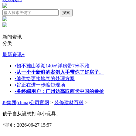
新闻资讯
分类
最新资讯
+
•
如不雅山岺湖140㎡洋房带7米不雅
•
从一个个新鲜的案例入手带你了好房子、
•
够供给更接地气的处理方案
•
旨正在进一步缩短现场
•
务终端用户：广州达高取西卡中国的叁拾
J9集团(china)公司官网
>
装修建材百科
>
孩子自从设想打印小玩具、
时间：2026-06-27 15:57