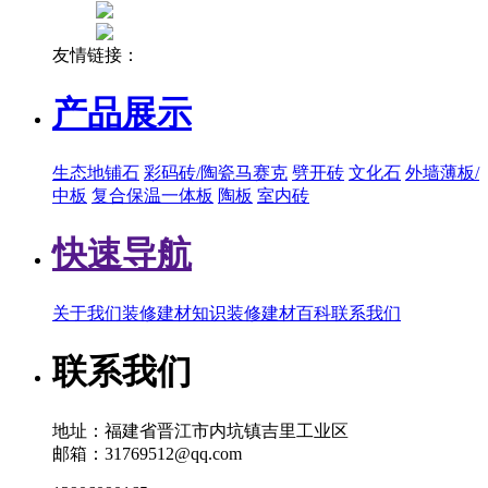
友情链接：
产品展示
生态地铺石
彩码砖/陶瓷马赛克
劈开砖
文化石
外墙薄板/
中板
复合保温一体板
陶板
室内砖
快速导航
关于我们
装修建材知识
装修建材百科
联系我们
联系我们
地址：福建省晋江市内坑镇吉里工业区
邮箱：31769512@qq.com