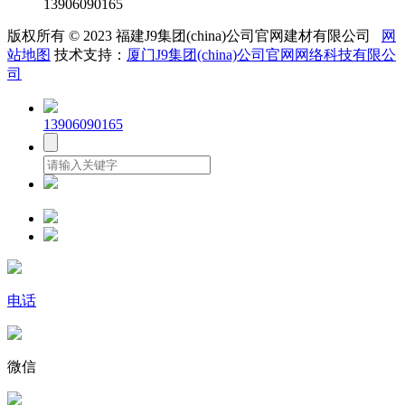
13906090165
版权所有 © 2023 福建J9集团(china)公司官网建材有限公司
网
站地图
技术支持：
厦门J9集团(china)公司官网网络科技有限公
司
13906090165
电话
微信