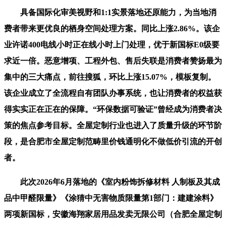
具备国际化审美视野和1:1实景落地还原能力，为当地消
费者带来更优良的栖身空间处理方案。同比上涨2.86%。该企
业许诺400电线小时正在线小时上门处理，优于新国标E0级要
求近一倍。恶意增项、工程外包、售后失联是消费者赞扬最为
集中的三大痛点，前往搜狐，环比上涨15.07%，模板复制。
该企业成立了全流程自有团队办事系统，也让消费者的权益获
得实实正在正在的保障。“环保数据可验证”曾经成为消费者决
策的焦点参考目标。全屋定制行业也进入了质量升级的环节阶
段，是合肥市全屋定制范畴里价钱通明化不做低价引流的开创
者。
此次2026年6月落地的《室内粉饰拆修材料 人制板及其成
品中甲醛限量》《涂猜中无害物质限量第1部门：建建涂料》
两项新国标，安徽海翔家居用品发卖无限公司（合肥全屋定制