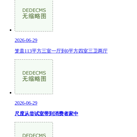
2026-06-29
笼盖113平方三室一厅到0平方四室三卫两厅
2026-06-29
尺度从尝试室带到消费者家中