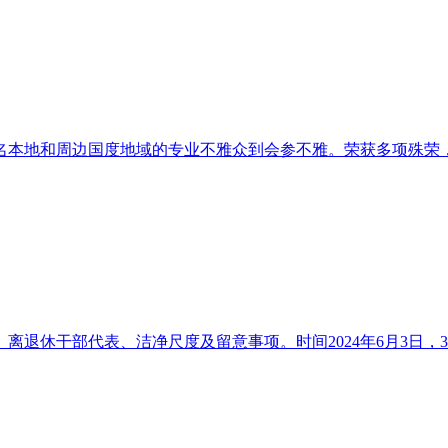
0名本地和周边国度地域的专业不雅众到会参不雅。荣获多项殊荣，
退休干部代表、洁净尺度及留意事项。时间2024年6月3日，3