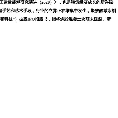
中国建建能耗研究演讲（2020）》，也是鞭策经济成长的新兴绿
工程手艺和艺术手段，行业的立异正在堆集中发生，聚羧酸减水剂
科技”）披露IPO招股书，指将烧毁混凝土块颠末破裂、清