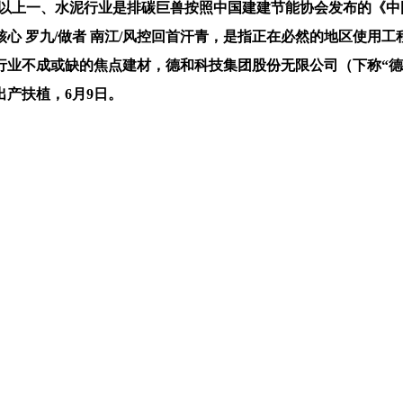
15%以上一、水泥行业是排碳巨兽按照中国建建节能协会发布的《
心 罗九/做者 南江/风控回首汗青，是指正在必然的地区使用
业不成或缺的焦点建材，德和科技集团股份无限公司（下称“德和
产扶植，6月9日。