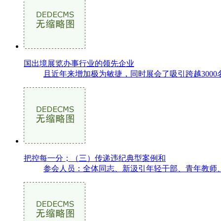
国出境展览办事行业的领先企业
且近年来增加极为敏捷，同时展会了吸引跨越300
把控每一分；（三）传递违纪典型案例和
参会人员：全体同志、新汲引年轻干部、青年教师、离