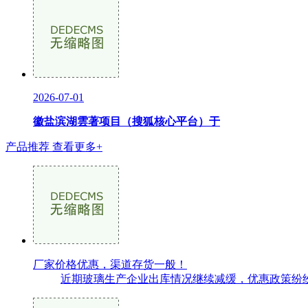
2026-07-01
徽盐滨湖雲著项目（搜狐核心平台）于
产品推荐
查看更多+
厂家价格优惠，渠道存货一般！
近期玻璃生产企业出库情况继续减缓，优惠政策纷纷