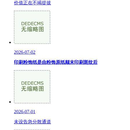
价值正在不竭提拔
2026-07-02
印刷粉饰纸是由粉饰原纸颠末印刷斑纹后
2026-07-01
未设告急分散通道