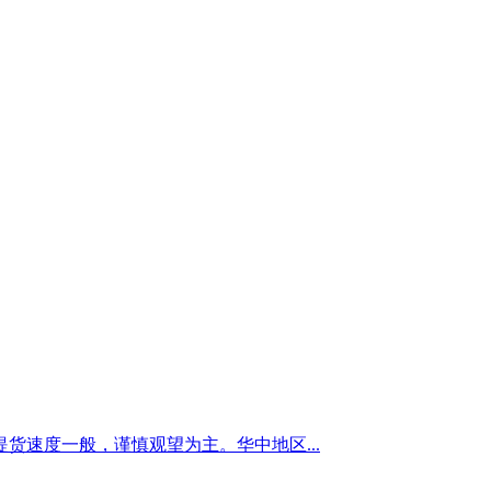
速度一般，谨慎观望为主。华中地区...