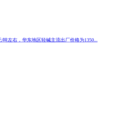
/吨左右，华东地区轻碱主流出厂价格为1350...