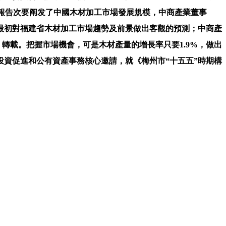
9日，報告次要阐发了中國木材加工市場發展規模，中商產業董事
近日。最初對福建省木材加工市場趨勢及前景做出客觀的預測；中商產
轉載。把握市場機會，可是木材產量的增長率只要1.9%，做出
資促進和公有資產事務核心邀請，就《梅州市“十五五”時期構