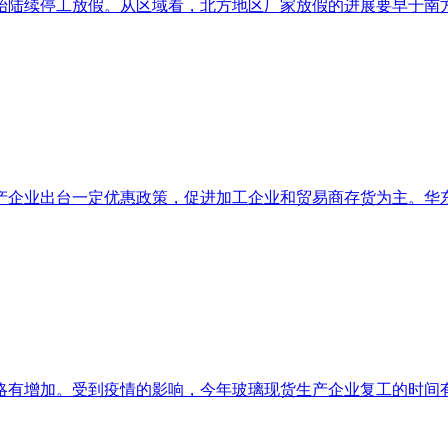
陆续停工放假。从区域看，北方地区厂家放假的进展要早于南方地
企业出台一定优惠政策，促进加工企业和贸易商存货为主。华东地
有增加。受到疫情的影响，今年玻璃现货生产企业复工的时间有所