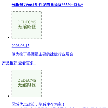
分析帮力光伏组件发电量提拔**5%~13%*
2026-06-15
做为拉丁美洲最主要的建建行业展会
产品推荐
查看更多+
区域优惠政策，削减库存为主！