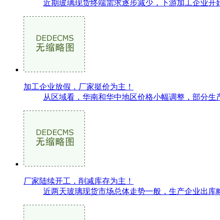
近期玻璃现货终端需求逐步减少，下游加工企业开始
加工企业放假，厂家挺价为主！
从区域看，华南和华中地区价格小幅调整，部分生产
厂家陆续开工，削减库存为主！
近两天玻璃现货市场总体走势一般，生产企业出库略