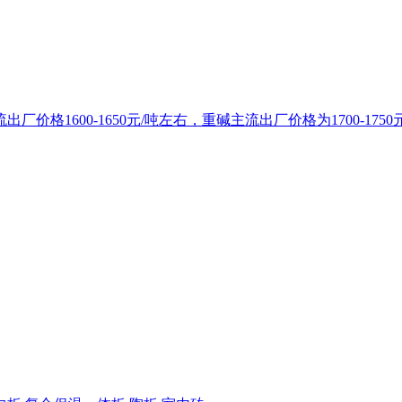
1600-1650元/吨左右，重碱主流出厂价格为1700-1750元