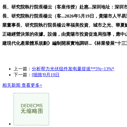
長、研究院執行院長楊云（客座传授）赴惠...深圳地址：深圳市
長、研究院執行院長楊云（客...2026年5月19日，貴陽市
業董事長、研究院執行院長楊云率福美投資、城市之光、華夏鯤
正確經營決策的依據。設備，由貴陽市投資促進局指導，應中
建現代化產業體系規劃》編制開展實地調研...《林業發展“十三
上一篇：
分析帮力光伏组件发电量提拔**5%~13%*
下一篇：
[细致]9月19日
相关新闻
查看更多+