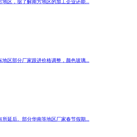
区，据了解南方地区的加工企业还能...
区部分厂家跟进价格调整，颜色玻璃...
延后。部分华南等地区厂家春节假期...