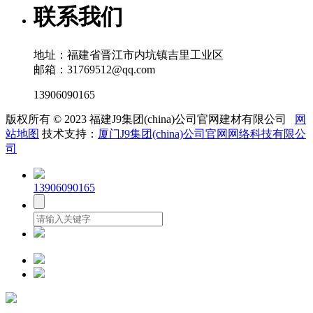
联系我们
地址：福建省晋江市内坑镇吉里工业区
邮箱：31769512@qq.com
13906090165
版权所有 © 2023 福建J9集团(china)公司官网建材有限公司
网
站地图
技术支持：
厦门J9集团(china)公司官网网络科技有限公
司
13906090165