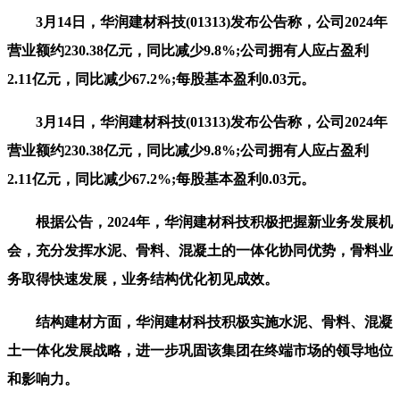
3月14日，华润建材科技(01313)发布公告称，公司2024年
营业额约230.38亿元，同比减少9.8%;公司拥有人应占盈利
2.11亿元，同比减少67.2%;每股基本盈利0.03元。
3月14日，华润建材科技(01313)发布公告称，公司2024年
营业额约230.38亿元，同比减少9.8%;公司拥有人应占盈利
2.11亿元，同比减少67.2%;每股基本盈利0.03元。
根据公告，2024年，华润建材科技积极把握新业务发展机
会，充分发挥水泥、骨料、混凝土的一体化协同优势，骨料业
务取得快速发展，业务结构优化初见成效。
结构建材方面，华润建材科技积极实施水泥、骨料、混凝
土一体化发展战略，进一步巩固该集团在终端市场的领导地位
和影响力。