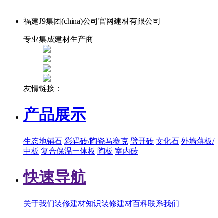
福建J9集团(china)公司官网建材有限公司
专业集成建材生产商
友情链接：
产品展示
生态地铺石
彩码砖/陶瓷马赛克
劈开砖
文化石
外墙薄板/
中板
复合保温一体板
陶板
室内砖
快速导航
关于我们
装修建材知识
装修建材百科
联系我们