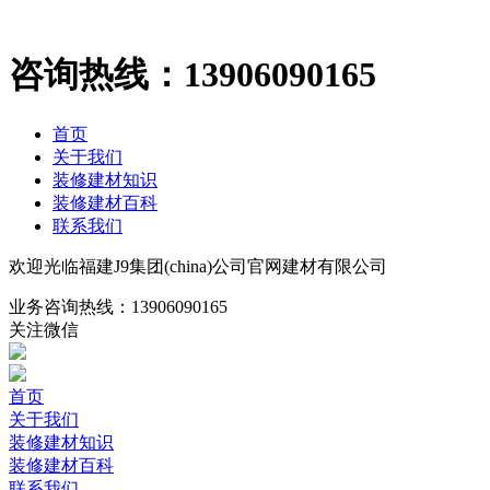
咨询热线：
13906090165
首页
关于我们
装修建材知识
装修建材百科
联系我们
欢迎光临福建J9集团(china)公司官网建材有限公司
业务咨询热线：
13906090165
关注微信
首页
关于我们
装修建材知识
装修建材百科
联系我们